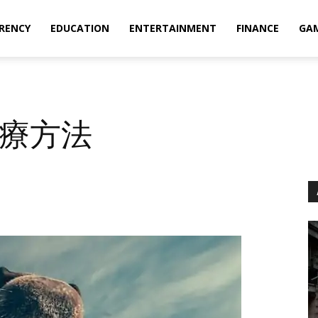
RENCY
EDUCATION
ENTERTAINMENT
FINANCE
GA
療方法