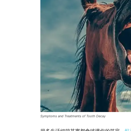
Symptoms and Treatments of Tooth Decay
很多生活細節其實都會破壞你的笑容。
蛀