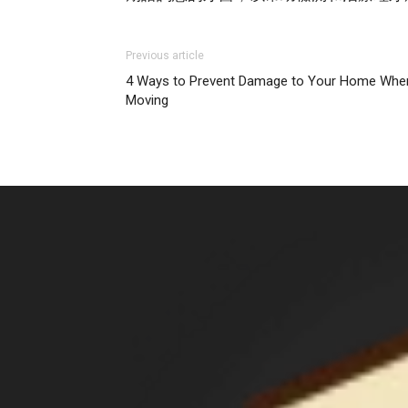
Previous article
4 Ways to Prevent Damage to Your Home Whe
Moving