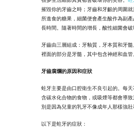
摧毀你的牙齒之時；牙齒和牙齦的周圍就
所進食的糖果，細菌便會產生酸作為副產
長時間。隨著時間的增長，酸性細菌會破
牙齒由三層組成：牙釉質，牙本質和牙髓
裡面的部分是牙髓，其中包含神經和血管
牙齒腐爛的原因和症狀
蛀牙主要是由口腔衛生不良引起的。每天
含碳水化合物的食物，或吸煙等都會導致
別是因為兒童的乳牙不像成年人那樣強壯
以下是蛀牙的症狀：