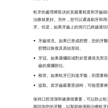
蛀牙的處理將取決於其嚴重程度和牙齒損
治療就更好。另外，您可以通過刷牙和用
牙。但是，如果牙齒上的洞穴已經越過琺
牙齒填充。如果已形成腔體，您的牙醫
腔體以恢復其原始形狀。
牙冠。如果腐爛區域對於普通填充而言
齒的腐爛部位。
根管。如果蛀牙已到達牙髓，則需要根
提取。當牙齒嚴重受損時，可能需要將
保持口腔清潔和健康很重要，可以防止蛀
期諮詢您的牙醫，以幫助檢測和治療蛀牙