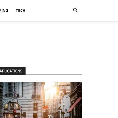
MING
TECH
APLICATIONS